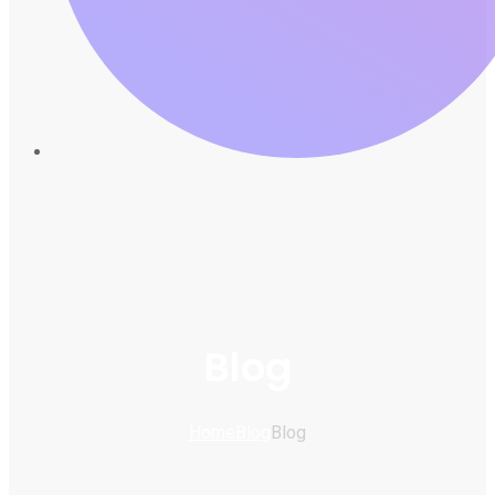
Blog
Home
Blog
Blog