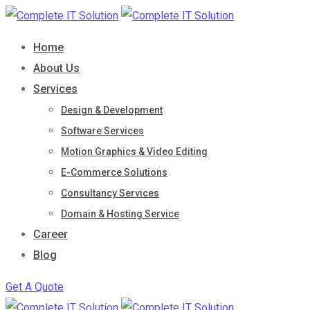
Skip
to
Home
content
About Us
Services
Design & Development
Software Services
Motion Graphics & Video Editing
E-Commerce Solutions
Consultancy Services
Domain & Hosting Service
Career
Blog
Get A Quote