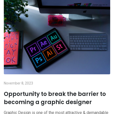
November 8, 2023
Opportunity to break the barrier to
becoming a graphic designer
Graphic Design is one of the most attractive & demandable